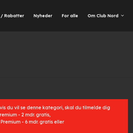
 / Rabatter
Nyheder
For alle
Om Club Nord
s du vil se denne kategori, skal du tilmelde dig
remium - 2 mdr. gratis
,
Premium - 6 mdr. gratis
eller