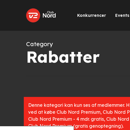
Skip
to
Konkurrencer
Events
main
content
Category
Rabatter
Denne kategori kan kun ses af medlemmer. Hvi
ved at købe
Club Nord Premium
,
Club Nord P
Club Nord Premium - 4 mdr. gratis
,
Club Nord 
Club Nord Premium (gratis genoptegning)
.