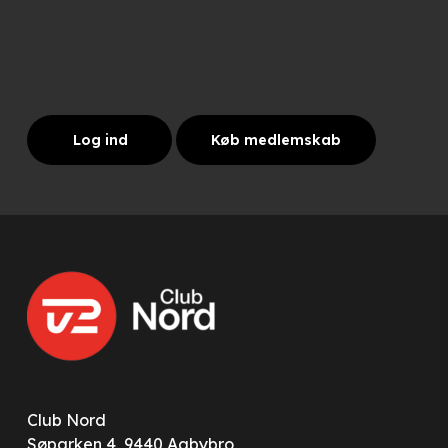
Log ind
Køb medlemskab
Club Nord
Søparken 4, 9440 Aabybro