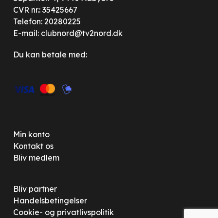
CVR nr.: 35425667
Telefon:
20280225
E-mail:
clubnord@tv2nord.dk
Du kan betale med:
Min konto
Kontakt os
Bliv medlem
Bliv partner
Handelsbetingelser
Cookie- og privatlivspolitik