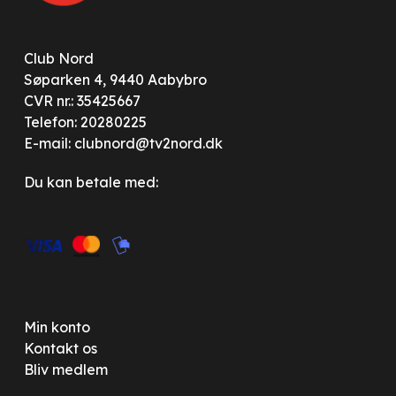
Club Nord
Søparken 4, 9440 Aabybro
CVR nr.: 35425667
Telefon:
20280225
E-mail:
clubnord@tv2nord.dk
Du kan betale med:
Min konto
Kontakt os
Bliv medlem