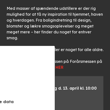
Med masser af spændende udstillere er der rig
mulighed for at få ny inspiration til hjemmet, haven
og hverdagen. Fra boligindretning til design,
blomster og lækre smagsoplevelser og meget
meget mere – her finder du noget for enhver
smag.
Tag hele familien med – der er noget for alle aldre.
Du kan læse mere om messen på Forårsmessen på
Lions’s hjemmeside:
KLIK HER
Forårsmesse 2025
Lørdag d. 12. & søndag d. 13. april kl. 10:00
– 17.00
Lions Løkken
e data