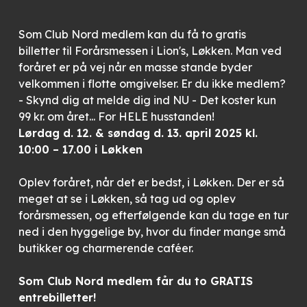
Som Club Nord medlem kan du få to gratis
billetter til Forårsmessen i Lion's, Løkken. Man ved
foråret er på vej når en masse stande byder
velkommen i flotte omgivelser. Er du ikke medlem?
- Skynd dig at melde dig ind NU - Det koster kun
99 kr. om året... For HELE husstanden!
Lørdag d. 12. & søndag d. 13. april 2025 kl.
10:00 – 17.00 i Løkken
Oplev foråret, når det er bedst, i Løkken. Der er så
meget at se i Løkken, så tag ud og oplev
forårsmessen, og efterfølgende kan du tage en tur
ned i den hyggelige by, hvor du finder mange små
butikker og charmerende caféer.
Som Club Nord medlem får du to GRATIS
entrebilletter!