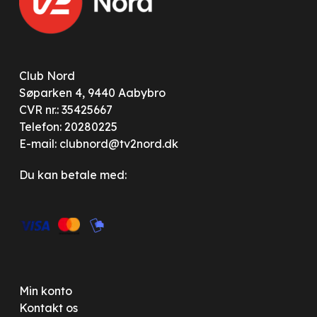
Club Nord
Søparken 4, 9440 Aabybro
CVR nr.: 35425667
Telefon:
20280225
E-mail:
clubnord@tv2nord.dk
Du kan betale med:
Min konto
Kontakt os