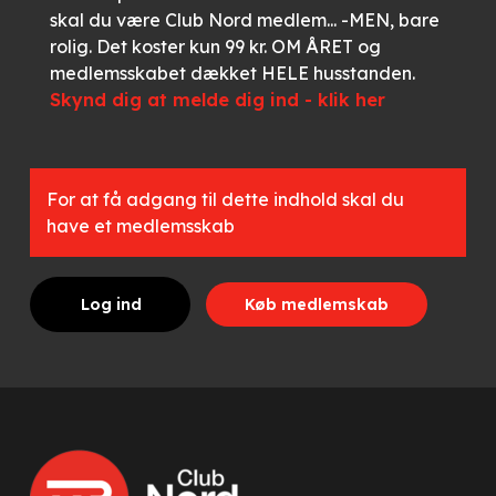
skal du være Club Nord medlem... -MEN, bare
rolig. Det koster kun 99 kr. OM ÅRET og
medlemsskabet dækket HELE husstanden.
Skynd dig at melde dig ind - klik her
For at få adgang til dette indhold skal du
have et medlemsskab
Log ind
Køb medlemskab