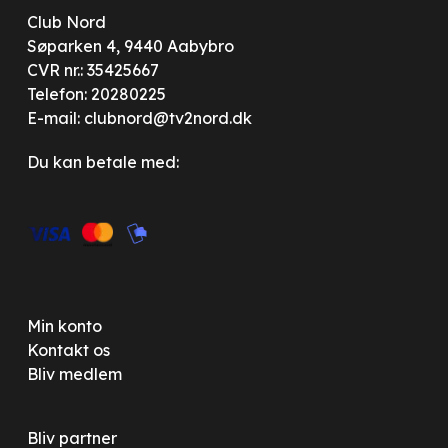
Club Nord
Søparken 4, 9440 Aabybro
CVR nr.: 35425667
Telefon:
20280225
E-mail:
clubnord@tv2nord.dk
Du kan betale med:
Min konto
Kontakt os
Bliv medlem
Bliv partner