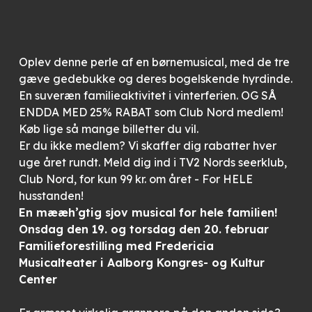
Oplev denne perle af en børnemusical, med de tre
gæve gedebukke og deres bogelskende hyrdinde.
En suveræn familieaktivitet i vinterferien. OG SÅ
ENDDA MED 25% RABAT som Club Nord medlem!
Køb lige så mange billetter du vil.
Er du ikke medlem? Vi skaffer dig rabatter hver
uge året rundt. Meld dig ind i TV2 Nords seerklub,
Club Nord, for kun 99 kr. om året - For HELE
husstanden!
En mææh’gtig sjov musical for hele familien!
Onsdag den 19. og torsdag den 20. februar
Familieforestilling med Fredericia
Musicalteater i Aalborg Kongres- og Kultur
Center