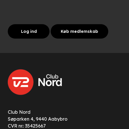
Log ind
Køb medlemskab
Club Nord
Søparken 4, 9440 Aabybro
CVR nr.: 35425667