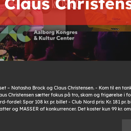
 Claus Christen
huset – Natasha Brock og Claus Christensen. - Kom til en ta
s Christensen sætter fokus på tro, skam og frigørelse i fo
ord-fordel: Spar 108 kr. pr. billet - Club Nord pris: Kr. 181 pr.
abatter og MASSER af konkurrencer. Det koster kun 99 kr.