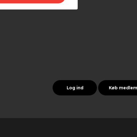
Log ind
Køb medle