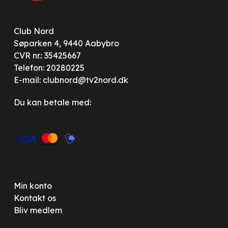
Club Nord
Søparken 4, 9440 Aabybro
CVR nr.: 35425667
Telefon:
20280225
E-mail:
clubnord@tv2nord.dk
Du kan betale med:
Min konto
Kontakt os
Bliv medlem