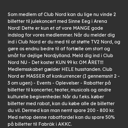
Som medlem af Club Nord kan du lige nu vinde 2
billetter til julekoncert med Sinne Eeg i Arena
Nord! Dette er kun et af vore MANGE gode
indslag for vores medlemmer. Når du melder dig
ind i Club Nord er du med til at støtte TV2 Nord, og
gøre os endnu bedre til af fortælle om stort og
småt for dejlige Nordjylland. Meld dig ind i Club
Nord NU - Det koster KUN 99 kr. OM ÅRET!!!
Medlemsskabet gælder HELE husstanden. Club
Nord er MASSER af konkurrencer (I gennemsnit 2 -
3 om ugen) - Events - Oplevelser - Rabatter på
billetter til koncerter, teater, musicals og andre
kulturelle begivenheder. Når du f.eks. køber
billetter med rabat, kan du købe alle de billetter
du vil. Dermed kan man nemt spare 200 - 800 kr.
Med netop denne rabatfordel kan du spare 50%
på billetter til Fabräk i AKKC.