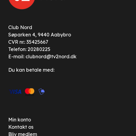
Club Nord
Søparken 4, 9440 Aabybro
CVR nr.: 35425667
Telefon:
20280225
E-mail:
clubnord@tv2nord.dk
Du kan betale med:
Min konto
Kontakt os
Bliv medlem