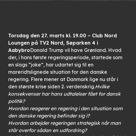
Torsdag den 27. marts kl. 19.00 – Club Nord
Loungen på TV2 Nord, Søparken 4 i
Aabybro
Donald Trump vil have Grønland. Hvad
der, i hans første regeringsperiode, startede som
en slags “joke”, har udartet sig til en
mareridtslignede situation for den danske
regering. Flere mener at Danmark lige nu står i
den største krise siden 2. verdenskrig.
Hvilke
konsekvenser har hans udtalelser fået for dansk
politik?
Hvordan reagerer en regering i den situation som
den danske regering befinder sig i?
Hvordan arbejder regeringen strategisk når man
står overfor sådan en udfordring?