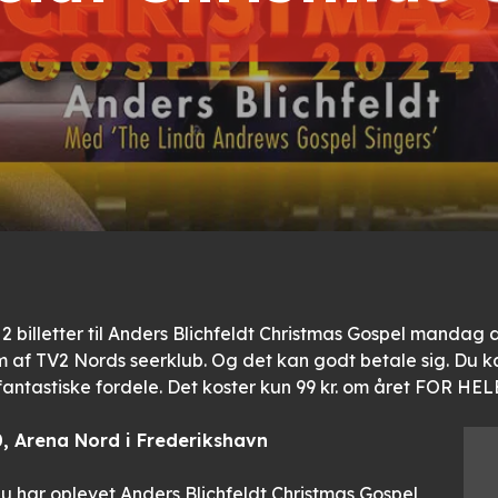
 billetter til Anders Blichfeldt Christmas Gospel mandag d
m af TV2 Nords seerklub. Og det kan godt betale sig. Du k
 fantastiske fordele. Det koster kun 99 kr. om året FOR 
, Arena Nord i Frederikshavn
år du har oplevet Anders Blichfeldt Christmas Gospel