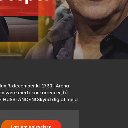
en 9. december kl. 17.30 i Arena
an være med i konkurrencer, få
HELE HUSSTANDEN! Skynd dig at meld
Læs om oplevelsen