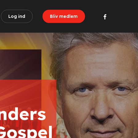
facebook
Log ind
Bliv medlem
Anders
Gospel