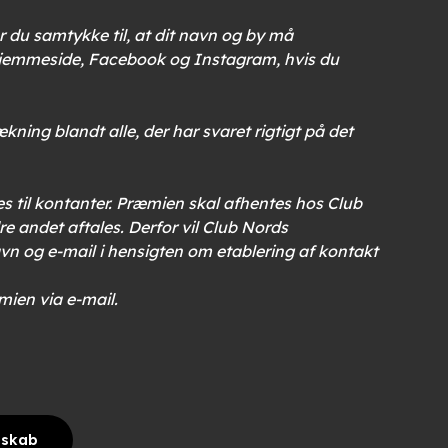
r du samtykke til, at dit navn og by må
hjemmeside, Facebook og Instagram, hvis du
ning blandt alle, der har svaret rigtigt på det
es til kontanter. Præmien skal afhentes hos Club
andet aftales. Derfor vil Club Nords
n og e-mail i hensigten om etablering af kontakt
mien via e-mail.
mskab