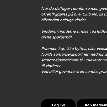
Når du deltager i konkurrencer, give
offentliggøres på hhv. Club Nords 
bliver den heldige vinder.
Vinderen/vinderne findes ved lodtræk
givne spørgsmål.
Præmien kan ikke byttes, eller veksl
Nords samarbejdspartner medmindre 
samarbejdspartnere få udleveret nav
til vinderen.
Ved billet gevinster fremsendes præ
Log ind
Køb medle