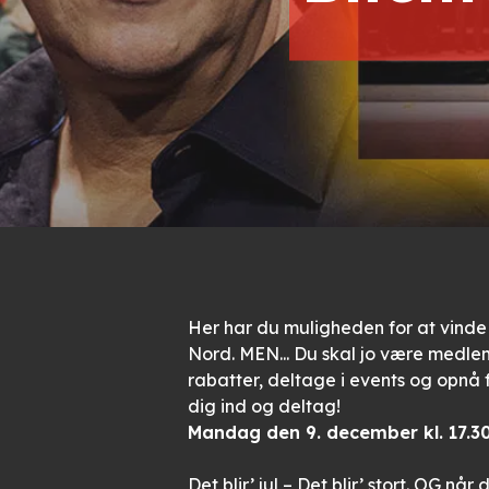
Her har du muligheden for at vinde 2
Nord. MEN... Du skal jo være medle
rabatter, deltage i events og opnå
dig ind og deltag!
Mandag den 9. december kl. 17.30
Det blir’ jul – Det blir’ stort. OG n