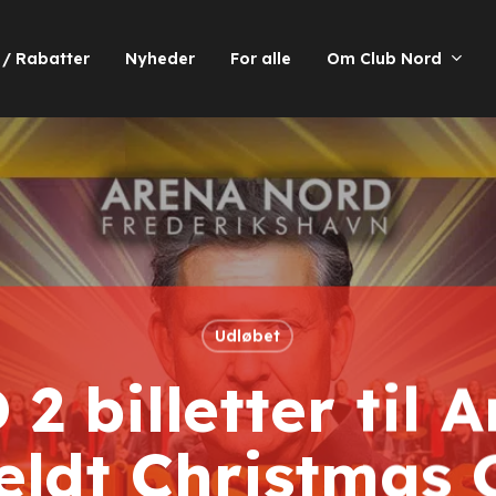
 / Rabatter
Nyheder
For alle
Om Club Nord
Udløbet
2 billetter til 
feldt Christmas 