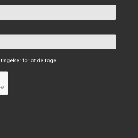
ingelser for at deltage
isk)