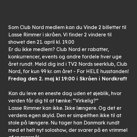
Som Club Nord medlem kan du Vinde 2 billetter til
Lasse Rimmer i skråen. Vi finder 2 vindere til
showet den 21. april kl. 19.00
Er du ikke medlem? Club Nord er rabatter,
konkurrencer, events og andre fordele hver uge
året rundt. Meld dig ind i TV2 Nords seerklub, Club
Nord, for kun 99 kr. om året - For HELE husstanden!
Fredag den 2. maj kl 19:00 i Skråen i Nordkraft
Kan du leve en eneste dag uden et øjeblik, hvor
verden får dig til at tænke: “Virkelig?”
Lasse
Rimmer
kan ikke. Ikke længere. Og det er
verdens egen skyld. Den er simpelthen ikke til at
stole på længere. Nu tager han Danmark rundt
med et helt nyt soloshow, der svarer på en vrimmel