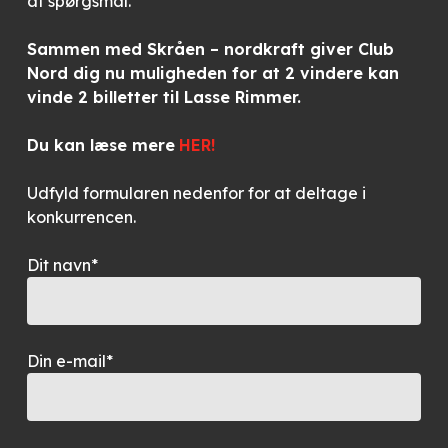
af spørgsmål.
Sammen med Skråen – nordkraft giver Club
Nord dig nu muligheden for at 2 vindere kan
vinde 2 billetter til Lasse Rimmer
.
Du kan læse mere
HER!
Udfyld formularen nedenfor for at deltage i
konkurrencen.
Dit navn*
Din e-mail*