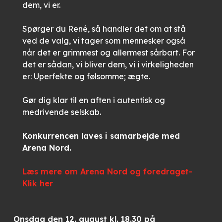
dem, vi er.
Spørger du René, så handler det om at stå
ved de valg, vi tager som mennesker også
når det er grimmest og allermest sårbart. For
det er sådan, vi bliver dem, vi i virkeligheden
er: Uperfekte og følsomme; ægte.
Gør dig klar til en aften i autentisk og
medrivende selskab.
Konkurrencen laves i samarbejde med
Arena Nord.
Læs mere om Arena Nord og foredraget-
Klik her
Onsdag den 12. august kl. 18.30 på