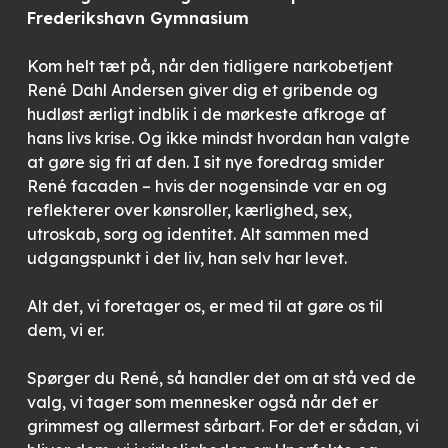
Frederikshavn Gymnasium
Kom helt tæt på, når den tidligere narkobetjent
René Dahl Andersen giver dig et gribende og
hudløst ærligt indblik i de mørkeste afkroge af
hans livs krise. Og ikke mindst hvordan han valgte
at gøre sig fri af den. I sit nye foredrag smider
René facaden – hvis der nogensinde var en og
reflekterer over kønsroller, kærlighed, sex,
utroskab, sorg og identitet. Alt sammen med
udgangspunkt i det liv, han selv har levet.
Alt det, vi foretager os, er med til at gøre os til
dem, vi er.
Spørger du René, så handler det om at stå ved de
valg, vi tager som mennesker også når det er
grimmest og allermest sårbart. For det er sådan, vi