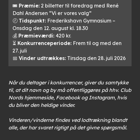
🎟️
Præmie:
2 billetter til foredrag med René
Dahl Andersen “Vi er vores valg”
🕗
Tidspunkt:
Frederikshavn Gymnasium –
Onsdag den 12. august kl. 18.30
💰
Præmieværdi:
420 kr.
⏳
Konkurrenceperiode:
Frem til og med den
27. juli
📅
Vinder udtrækkes:
Tirsdag den 28. juli 2026
Når du deltager i konkurrencer, giver du samtykke
til, at dit navn og by må offentliggøres på hhv. Club
Nords hjemmeside, Facebook og Instagram, hvis
du bliver den heldige vinder.
Vinderen/vinderne findes ved lodtrækning blandt
alle, der har svaret rigtigt på det givne spørgsmål.