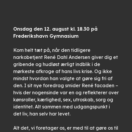
Onsdag den 12. august kl. 18.30 på
Frederikshavn Gymnasium
Kom helt tæt på, når den tidligere
narkobetjent René Dahl Andersen giver dig et
gribende og hudløst ærligt indblik i de
mørkeste afkroge af hans livs krise. Og ikke
mindst hvordan han valgte at gøre sig fri af
den. I sit nye foredrag smider René facaden –
hvis der nogensinde var en og reflekterer over
kønsroller, kærlighed, sex, utroskab, sorg og
identitet. Alt sammen med udgangspunkt i
det liv, han selv har levet.
Alt det, vi foretager os, er med til at gøre os til