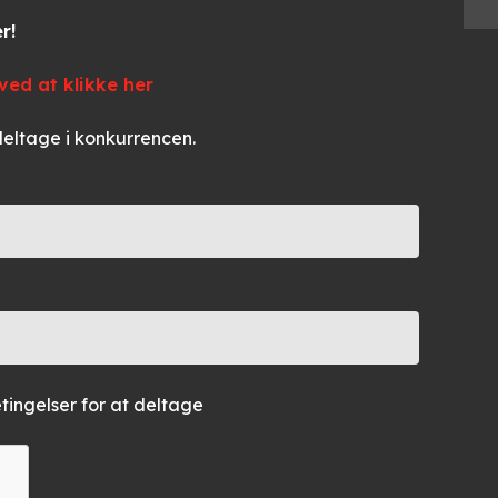
r!
ed at klikke her
deltage i konkurrencen.
ingelser for at deltage