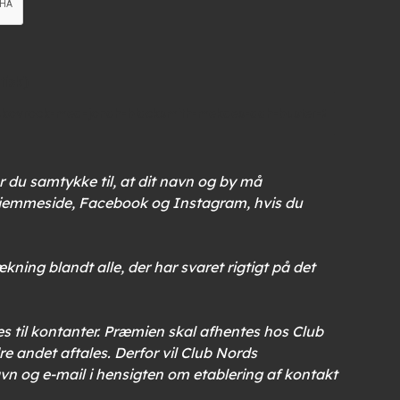
isk)
r du samtykke til, at dit navn og by må
hjemmeside, Facebook og Instagram, hvis du
ning blandt alle, der har svaret rigtigt på det
es til kontanter. Præmien skal afhentes hos Club
andet aftales. Derfor vil Club Nords
n og e-mail i hensigten om etablering af kontakt