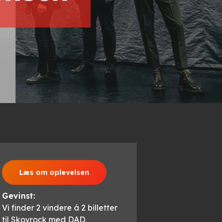
Læs om oplevelsen
Gevinst:
Vi finder 2 vindere á 2 billetter
til Skovrock med DAD,