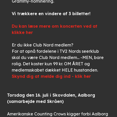
Grammy-nominering.
Vi trækkere en vindere af 3 billetter!
Du kan læse mere om koncerten ved at
klikke her
Er du ikke Club Nord medlem?
For at opnå fordelene i TV2 Nords seerklub
skal du være Club Nord medlem... -MEN, bare
rolig. Det koster kun 99 kr. OM ÅRET og
medlemsskabet dækket HELE husstanden.
Skynd dig at melde dig ind - klik her
Torsdag den 16. juli i Skovdalen, Aalborg
(samarbejde med Skråen)
Amerikanske Counting Crows kigger forbi Aalborg