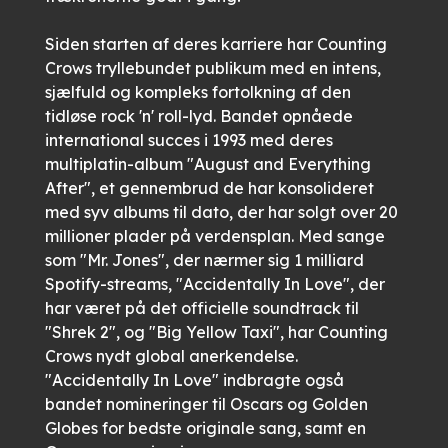
Siden starten af ​​deres karriere har Counting
Crows tryllebundet publikum med en intens,
sjælfuld og kompleks fortolkning af den
tidløse rock 'n' roll-lyd. Bandet opnåede
international succes i 1993 med deres
multiplatin-album "August and Everything
After", et gennembrud de har konsolideret
med syv albums til dato, der har solgt over 20
millioner plader på verdensplan. Med sange
som "Mr. Jones", der nærmer sig 1 milliard
Spotify-streams, "Accidentally In Love", der
har været på det officielle soundtrack til
"Shrek 2", og "Big Yellow Taxi", har Counting
Crows nydt global anerkendelse.
"Accidentally In Love" indbragte også
bandet nomineringer til Oscars og Golden
Globes for bedste originale sang, samt en