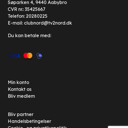
Søparken 4, 9440 Aabybro
CVR nr.: 35425667
Telefon:
20280225
E-mail:
clubnord@tv2nord.dk
Du kan betale med:
Min konto
Kontakt os
Bliv medlem
Bliv partner
Handelsbetingelser