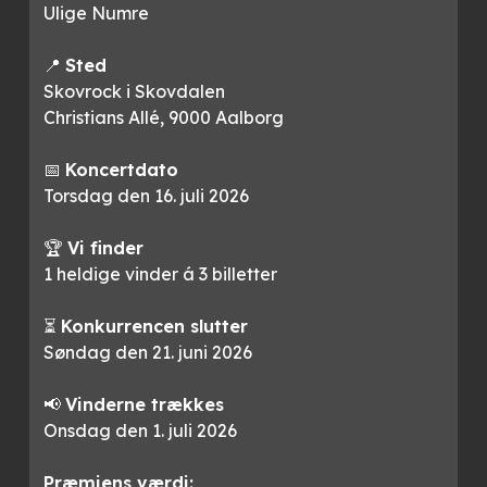
Ulige Numre
📍
Sted
Skovrock i Skovdalen
Christians Allé, 9000 Aalborg
📅
Koncertdato
Torsdag den 16. juli 2026
🏆
Vi finder
1 heldige vinder á 3 billetter
⏳
Konkurrencen slutter
Søndag den 21. juni 2026
📢
Vinderne trækkes
Onsdag den 1. juli 2026
Præmiens værdi: