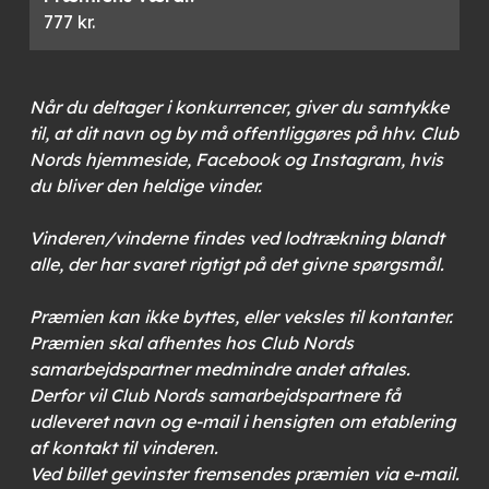
777 kr.
Når du deltager i konkurrencer, giver du samtykke
til, at dit navn og by må offentliggøres på hhv. Club
Nords hjemmeside, Facebook og Instagram, hvis
du bliver den heldige vinder.
Vinderen/vinderne findes ved lodtrækning blandt
alle, der har svaret rigtigt på det givne spørgsmål.
Præmien kan ikke byttes, eller veksles til kontanter.
Præmien skal afhentes hos Club Nords
samarbejdspartner medmindre andet aftales.
Derfor vil Club Nords samarbejdspartnere få
udleveret navn og e-mail i hensigten om etablering
af kontakt til vinderen.
Ved billet gevinster fremsendes præmien via e-mail.