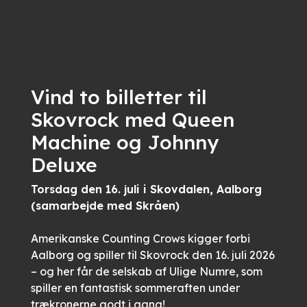
Vind to billetter til
Skovrock med Queen
Machine og Johnny
Deluxe
Torsdag den 16. juli i Skovdalen, Aalborg
(samarbejde med Skråen)
Amerikanske Counting Crows kigger forbi
Aalborg og spiller til Skovrock den 16. juli 2026
– og her får de selskab af Ulige Numre, som
spiller en fantastisk sommeraften under
trækronerne godt i gang!