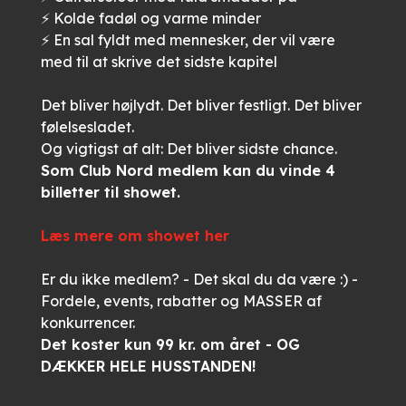
⚡ Kolde fadøl og varme minder
⚡ En sal fyldt med mennesker, der vil være
med til at skrive det sidste kapitel
Det bliver højlydt. Det bliver festligt. Det bliver
følelsesladet.
Og vigtigst af alt: Det bliver sidste chance.
Som Club Nord medlem kan du vinde 4
billetter til showet.
Læs mere om showet her
Er du ikke medlem? - Det skal du da være :) -
Fordele, events, rabatter og MASSER af
konkurrencer.
Det koster kun 99 kr. om året - OG
DÆKKER HELE HUSSTANDEN!