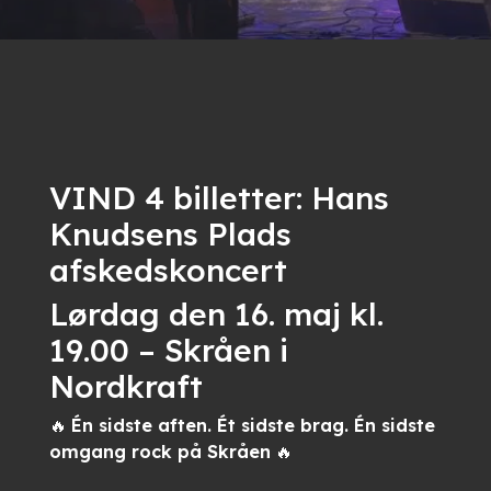
VIND 4 billetter: Hans
Knudsens Plads
afskedskoncert
Lørdag den 16. maj kl.
19.00 – Skråen i
Nordkraft
🔥
Én sidste aften. Ét sidste brag. Én sidste
omgang rock på Skråen
🔥