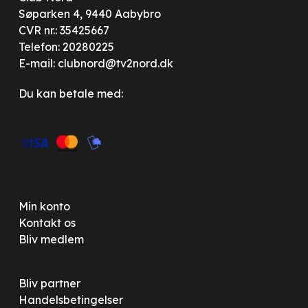
Søparken 4, 9440 Aabybro
CVR nr.: 35425667
Telefon:
20280225
E-mail:
clubnord@tv2nord.dk
Du kan betale med:
Min konto
Kontakt os
Bliv medlem
Bliv partner
Handelsbetingelser