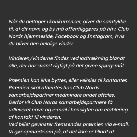
Når du deltager i konkurrencer, giver du samtykke
til, at dit navn og by må offentliggøres på hhv. Club
Nords hjemmeside, Facebook og Instagram, hvis
du bliver den heldige vinder.
Vinderen/vinderne findes ved lodtrækning blandt
alle, der har svaret rigtigt på det givne spørgsmål.
Præmien kan ikke byttes, eller veksles til kontanter.
Præmien skal afhentes hos Club Nords
samarbejdspartner medmindre andet aftales.
Derfor vil Club Nords samarbejdspartnere få
udleveret navn og e-mail i hensigten om etablering
af kontakt til vinderen.
Ved billet gevinster fremsendes præmien via e-mail.
Vi gør opmærksom på, at det ikke er tilladt at