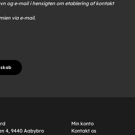
n og e-mail i hensigten om etablering af kontakt
mien via e-mail.
mskab
ord
Min konto
n 4, 9440 Aabybro
Kontakt os