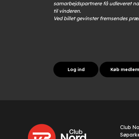
samarbejdspartnere få udleveret nav
til vinderen.
Ved billet gevinster fremsendes præ
Log ind
Køb medle
Club N
Søparke