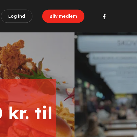
facebook
Log ind
Bliv medlem
kr. til