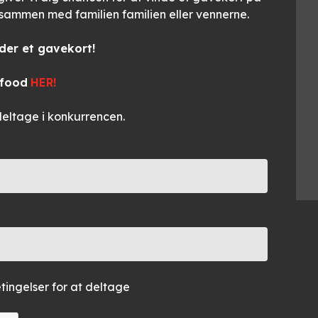
 sammen med familien familien eller vennerne.
nder et gavekort!
tfood
HER!
deltage i konkurrencen.
ingelser for at deltage