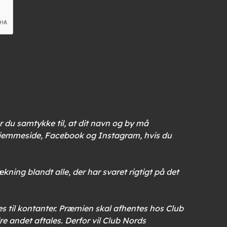
isk)
r du samtykke til, at dit navn og by må
hjemmeside, Facebook og Instagram, hvis du
ning blandt alle, der har svaret rigtigt på det
es til kontanter. Præmien skal afhentes hos Club
andet aftales. Derfor vil Club Nords