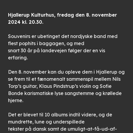
Hjallerup Kulturhus, fredag den 8. november
2024 kl. 20.30.
Souvenirs er ubetinget det nordjyske band med
flest pophits i baggagen, og med
snart 30 år på landevejen følger der en vis
erfaring.
Den 8. november kan du opleve dem i Hjallerup og
se frem til et fænomenalt sammenspil mellem Nils
Torp’s guitar, Klaus Pindstrup’s violin og Sofie
Bonde karismatiske lyse sangstemme og krøllede
hjerne.
Det er blevet til 10 albums indtil videre, og de
mundrette, lune og underspillede
tekster på dansk samt de umuligt-at-få-ud-af-