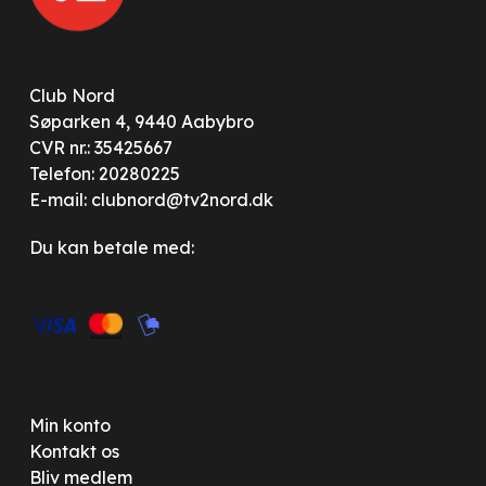
Club Nord
Søparken 4, 9440 Aabybro
CVR nr.: 35425667
Telefon:
20280225
E-mail:
clubnord@tv2nord.dk
Du kan betale med:
Min konto
Kontakt os
Bliv medlem