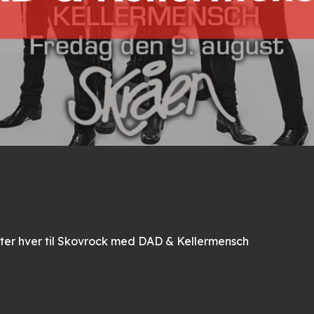
letter hver til Skovrock med DAD & Kellermensch