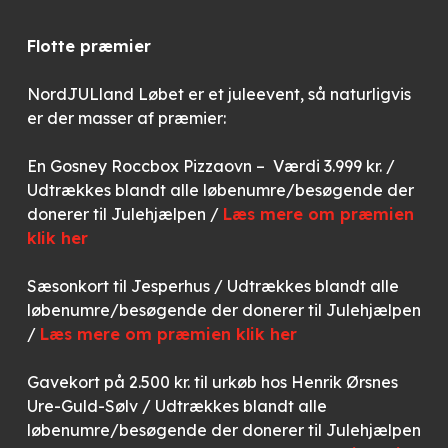
Flotte præmier
NordJULland Løbet er et juleevent, så naturligvis
er der masser af præmier:
En Gosney Roccbox Pizzaovn – Værdi 3.999 kr. /
Udtrækkes blandt alle løbenumre/besøgende der
donerer til Julehjælpen /
Læs mere om præmien
klik her
Sæsonkort til Jesperhus / Udtrækkes blandt alle
løbenumre/besøgende der donerer til Julehjælpen
/
Læs mere om præmien klik her
Gavekort på 2.500 kr. til urkøb hos Henrik Ørsnes
Ure-Guld-Sølv / Udtrækkes blandt alle
løbenumre/besøgende der donerer til Julehjælpen