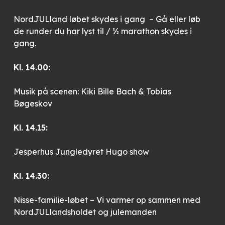
NordJULland løbet skydes i gang – Gå eller løb
de runder du har lyst til / ½ marathon skydes i
gang.
Kl. 14.00:
Musik på scenen: Kiki Bille Bach & Tobias
Bøgeskov
Kl. 14.15:
Jesperhus Jungledyret Hugo show
Kl. 14.30:
Nisse-familie-løbet – Vi varmer op sammen med
NordJULlandsholdet og julemanden