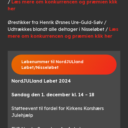
/
Læs mere om konkurrencen og præmien klik
her
Ørestikker fra Henrik Ørsnes Ure-Guld-Sølv /
Udtrækkes blandt alle deltager i Nisseløbet /
Læs
mere om konkurrencen og præmien klik her
Løbenummer til NordJULland
Løbet/Nisseløbet
NordJULland Løbet 2024
Søndag den 1. december kl. 14 – 18
Støtteevent til fordel for Kirkens Korshærs
Julehjælp