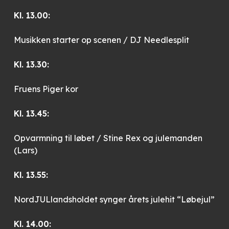
Kl. 13.00:
Musikken starter op scenen / DJ Needlesplit
Kl. 13.30:
Fruens Piger kor
Kl. 13.45:
Opvarmning til løbet / Stine Rex og julemanden
(Lars)
Kl. 13.55:
NordJULlandsholdet synger årets julehit “Løbejul”
Kl. 14.00: