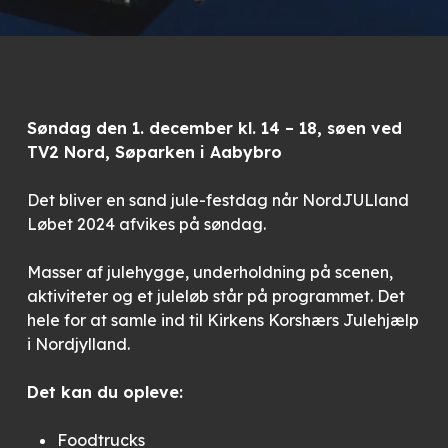
Søndag den 1. december kl. 14 – 18, søen ved
TV2 Nord, Søparken i Aabybro
Det bliver en sand jule-festdag når NordJULland
Løbet 2024 afvikes på søndag.
Masser af julehygge, underholdning på scenen,
aktiviteter og et juleløb står på programmet. Det
hele for at samle ind til Kirkens Korshærs Julehjælp
i Nordjylland.
Det kan du opleve:
Foodtrucks