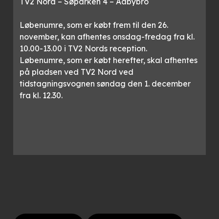
TV2 Nord – Søparken 4 – Aabybro
Løbenumre, som er købt frem til den 26.
november, kan afhentes onsdag-fredag fra kl.
10.00-13.00 i TV2 Nords reception.
Løbenumre, som er købt herefter, skal afhentes
på pladsen ved TV2 Nord ved
tidstagningsvognen søndag den 1. december
fra kl. 12.30.