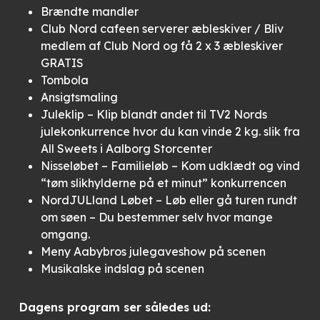
Brændte mandler
Club Nord cafeen serverer æbleskiver / Bliv
medlem af Club Nord og få 2 x 3 æbleskiver
GRATIS
Tombola
Ansigtsmaling
Juleklip – Klip blandt andet til TV2 Nords
julekonkurrence hvor du kan vinde 2 kg. slik fra
All Sweets i Aalborg Storcenter
Nisseløbet – Familieløb – Kom udklædt og vind
“tøm slikhylderne på et minut” konkurrencen
NordJULland Løbet – Løb eller gå turen rundt
om søen – Du bestemmer selv hvor mange
omgang.
Meny Aabybros julegaveshow på scenen
Musikalske indslag på scenen
Dagens program ser således ud: