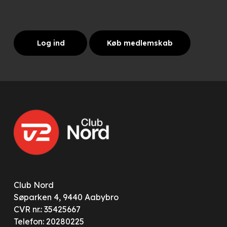
Log ind
Køb medlemskab
Club Nord
Søparken 4, 9440 Aabybro
CVR nr.: 35425667
Telefon:
20280225