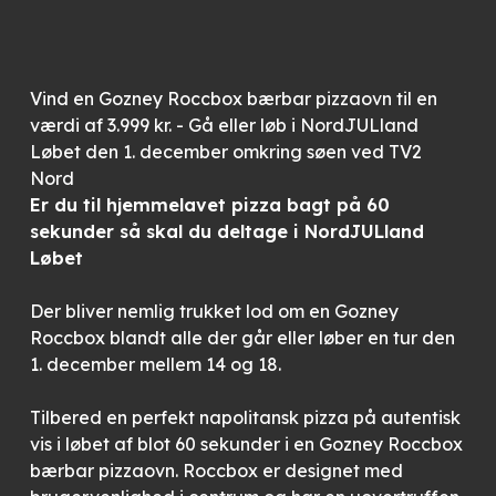
Vind en Gozney Roccbox bærbar pizzaovn til en
værdi af 3.999 kr. - Gå eller løb i NordJULland
Løbet den 1. december omkring søen ved TV2
Nord
Er du til hjemmelavet pizza bagt på 60
sekunder så skal du deltage i NordJULland
Løbet
Der bliver nemlig trukket lod om en Gozney
Roccbox blandt alle der går eller løber en tur den
1. december mellem 14 og 18.
Tilbered en perfekt napolitansk pizza på autentisk
vis i løbet af blot 60 sekunder i en Gozney Roccbox
bærbar pizzaovn. Roccbox er designet med